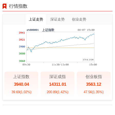
行情指数
上证走势
深证走势
创业走势
上证指数
深证成指
创业板指
3940.04
14311.01
3563.12
39.69
(1.02%)
200.89
(1.42%)
47.56
(1.35%)