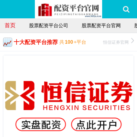
首页
股票配资平台公司
股票配资平台官网
十大配资平台推荐
恒信证券官网
共
100
+平台