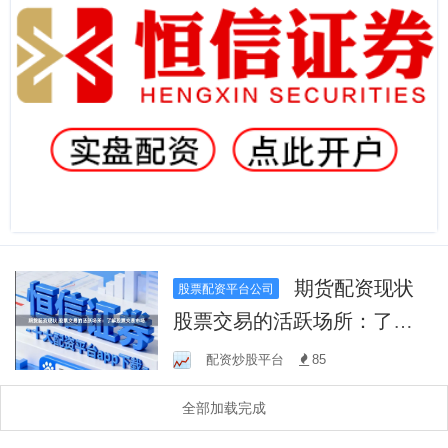
期货配资现状
股票配资平台公司
股票交易的活跃场所：了解
股票交易市场
配资炒股平台
85
全部加载完成