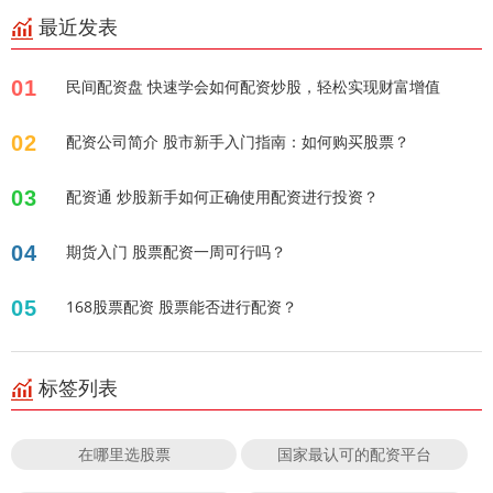
最近发表
01
民间配资盘 快速学会如何配资炒股，轻松实现财富增值
02
配资公司简介 股市新手入门指南：如何购买股票？
03
配资通 炒股新手如何正确使用配资进行投资？
04
期货入门 股票配资一周可行吗？
05
168股票配资 股票能否进行配资？
标签列表
在哪里选股票
国家最认可的配资平台