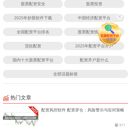
股票配资安全
股票投资
2025年炒股软件下载
中国经济配资平台
全国配资平台排名
股票配资线上平台
贷款配资
2025年配资平台开户
国内十大股票配资平台
配资开户是什么
全部话题标签
热门文章
配资风控软件 配资穿仓：风险警示与应对策略
311