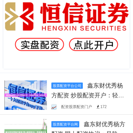
鑫东财优秀杨
股票配资平台公司
方配资 炒股配资开户：轻松
撬动资金，放大收益
配资股票配资门户
172
鑫东财优秀杨方
股票配资平台网