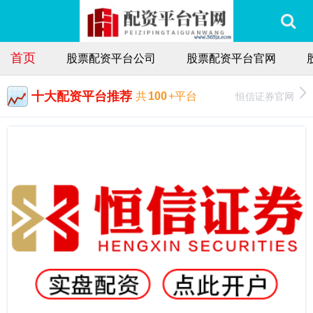
首页
股票配资平台公司
股票配资平台官网
十大配资平台推荐
恒信证券官网
共
100
+平台