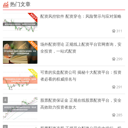
热门文章
配资风控软件 配资穿仓：风险警示与应对策略
311
场外配资理论 正规线上配资平台官网查询，安
全投资，一站式配资
299
可查的实盘配资公司 揭秘十大配资平台：投资
者必看的权威排名与
291
4
股票配资保证金 正规在线股票配资平台，安全
高效助力投资者放大
285
5