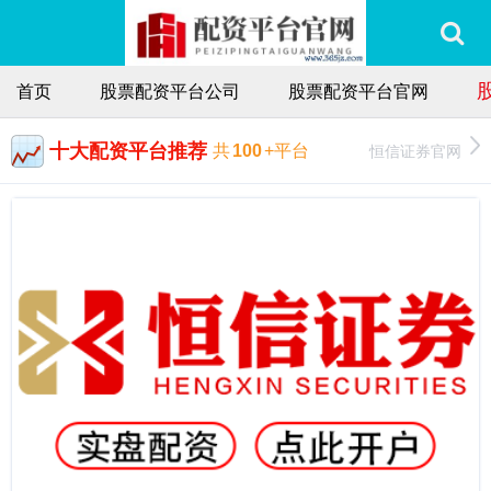
首页
股票配资平台公司
股票配资平台官网
十大配资平台推荐
恒信证券官网
共
100
+平台