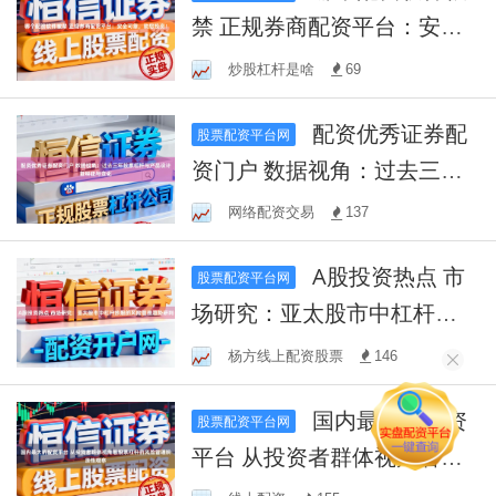
禁 正规券商配资平台：安全
可靠，助您投资！
炒股杠杆是啥
69
配资优秀证券配
股票配资平台网
资门户 数据视角：过去三年
股票杠杆与产品设计新特征
网络配资交易
137
与变化
A股投资热点 市
股票配资平台网
场研究：亚太股市中杠杆炒
股的风险管理趋势研判
杨方线上配资股票
146
国内最大的配资
股票配资平台网
平台 从投资者群体视角看股
票杠杆的风险管理阶段性观