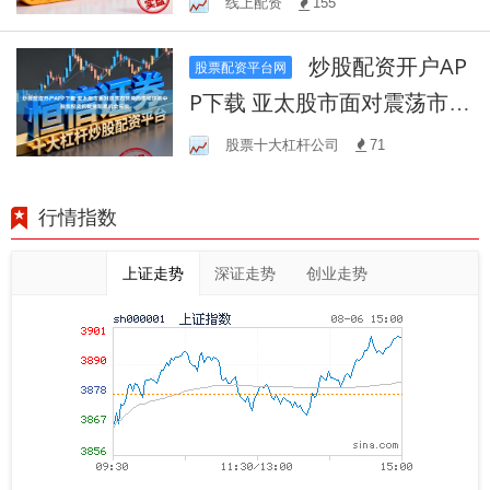
线上配资
155
察
炒股配资开户AP
股票配资平台网
P下载 亚太股市面对震荡市环
境的市场环境中股票配资的
股票十大杠杆公司
71
数据观察机会与挑
行情指数
上证走势
深证走势
创业走势