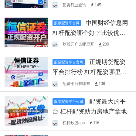
疑：坚持合规经营，维护正
配资行业查询
145
当权益
中国财经信息网
股票配资平台网
杠杆配资哪个好？比较优秀
的平台推荐
炒股开户去哪里开
200
正规期货配资
股票配资平台官网
平台排行榜 杠杆配资哪里可
以办？
配资平台有哪些
138
配资最大的平
股票配资平台公司
台 杠杆配资助力房地产拿地
杠杆炒股app
116