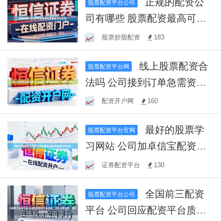
正规的配资公
股票配资平台公司
司有哪些 股票配资最高可达
几倍？
股票炒股配资
183
线上股票配资合
股票配资平台网
法吗 公司接到订单急需资
金，需配资支持
配资开户网
160
最好的股票学
股票配资平台官网
习网站 公司加卓信宝配资来
新投资机遇
证券配资平台
130
全国前三配资
股票配资平台公司
平台 公司回应配资平台质