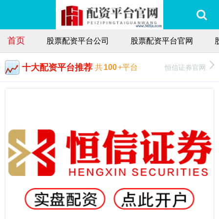
首页
股票配资平台公司
股票配资平台官网
十大配资平台推荐
恒信证券官网
共
100
+平台