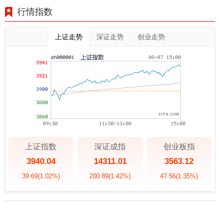
行情指数
上证走势
深证走势
创业走势
上证指数
深证成指
创业板指
3940.04
14311.01
3563.12
39.69
(1.02%)
200.89
(1.42%)
47.56
(1.35%)