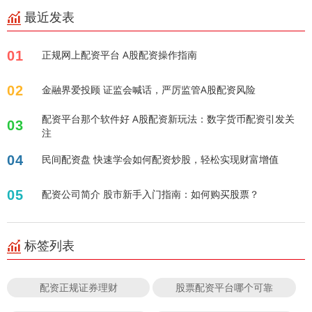
最近发表
01
正规网上配资平台 A股配资操作指南
02
金融界爱投顾 证监会喊话，严厉监管A股配资风险
配资平台那个软件好 A股配资新玩法：数字货币配资引发关
03
注
04
民间配资盘 快速学会如何配资炒股，轻松实现财富增值
05
配资公司简介 股市新手入门指南：如何购买股票？
标签列表
配资正规证券理财
股票配资平台哪个可靠