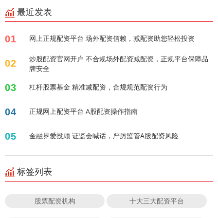
最近发表
01
网上正规配资平台 场外配资信赖，减配资助您轻松投资
炒股配资官网开户 不合规场外配资减配资，正规平台保障品
02
牌安全
03
杠杆股票基金 精准减配资，合规规范配资行为
04
正规网上配资平台 A股配资操作指南
05
金融界爱投顾 证监会喊话，严厉监管A股配资风险
标签列表
股票配资机构
十大三大配资平台