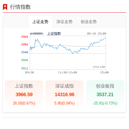
行情指数
上证走势
深证走势
创业走势
上证指数
深证成指
创业板指
3966.59
14316.96
3537.21
26.55
(0.67%)
5.95
(0.04%)
-25.91
(-0.73%)