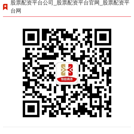
股票配资平台公司_股票配资平台官网_股票配资平
台网