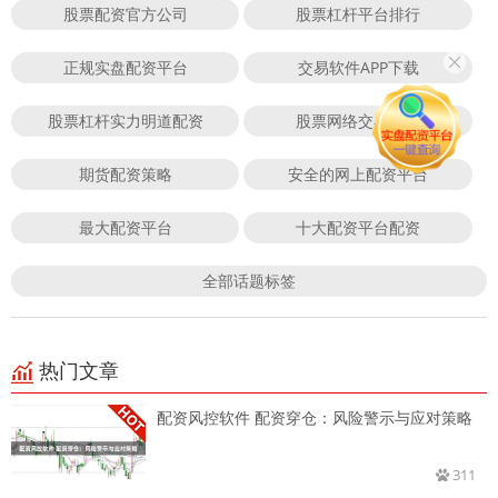
股票配资官方公司
股票杠杆平台排行
正规实盘配资平台
交易软件APP下载
股票杠杆实力明道配资
股票网络交易平台
期货配资策略
安全的网上配资平台
最大配资平台
十大配资平台配资
全部话题标签
热门文章
配资风控软件 配资穿仓：风险警示与应对策略
311