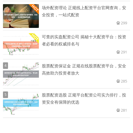
场外配资理论 正规线上配资平台官网查询，安
全投资，一站式配资
299
可查的实盘配资公司 揭秘十大配资平台：投资
者必看的权威排名与
291
4
股票配资保证金 正规在线股票配资平台，安全
高效助力投资者放大
285
5
股票配资选股 正规平台配资公司实力排行，投
资安全有保障的优选
281