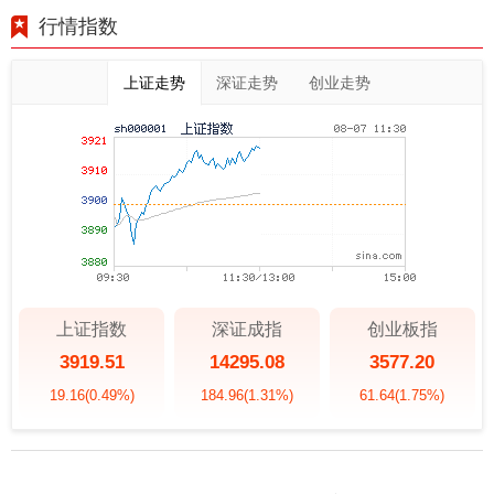
行情指数
上证走势
深证走势
创业走势
上证指数
深证成指
创业板指
3919.51
14295.08
3577.20
19.16
(0.49%)
184.96
(1.31%)
61.64
(1.75%)