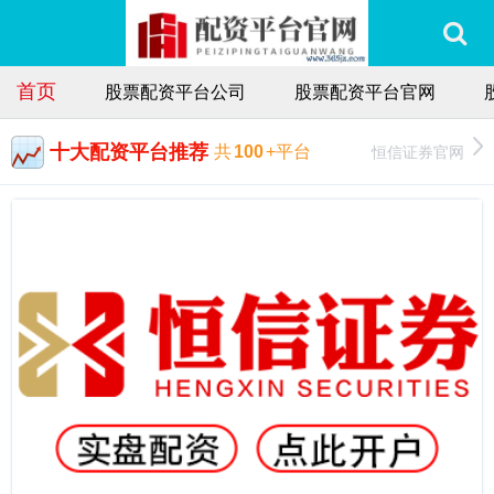
首页
股票配资平台公司
股票配资平台官网
十大配资平台推荐
恒信证券官网
共
100
+平台