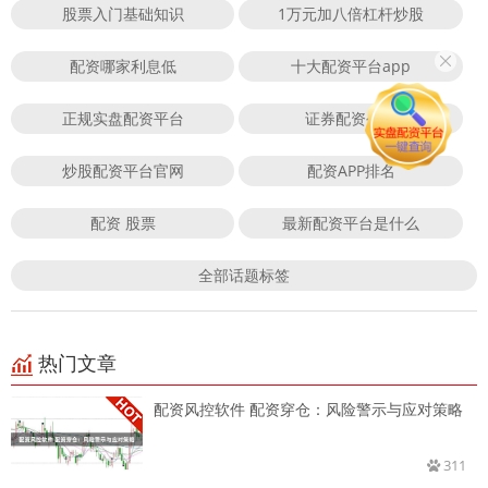
股票入门基础知识
1万元加八倍杠杆炒股
配资哪家利息低
十大配资平台app
正规实盘配资平台
证券配资公司
炒股配资平台官网
配资APP排名
配资 股票
最新配资平台是什么
全部话题标签
热门文章
配资风控软件 配资穿仓：风险警示与应对策略
311