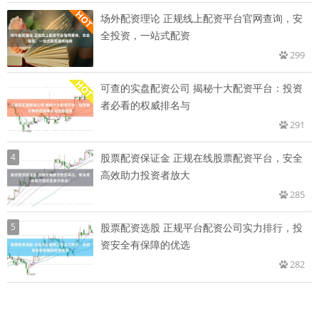
场外配资理论 正规线上配资平台官网查询，安
全投资，一站式配资
299
可查的实盘配资公司 揭秘十大配资平台：投资
者必看的权威排名与
291
4
股票配资保证金 正规在线股票配资平台，安全
高效助力投资者放大
285
5
股票配资选股 正规平台配资公司实力排行，投
资安全有保障的优选
282