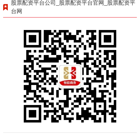
股票配资平台公司_股票配资平台官网_股票配资平
台网