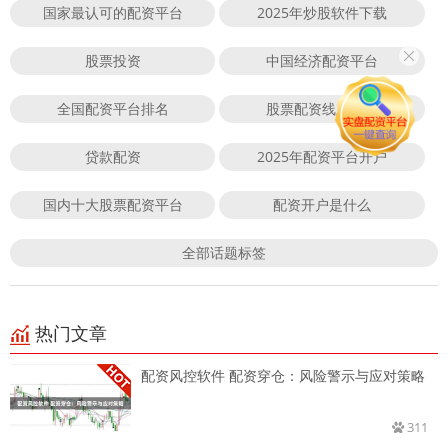
国家最认可的配资平台
2025年炒股软件下载
股票投资
中国经济配资平台
全国配资平台排名
股票配资线上平台
贷款配资
2025年配资平台开户
国内十大股票配资平台
配资开户是什么
全部话题标签
热门文章
配资风控软件 配资穿仓：风险警示与应对策略
311