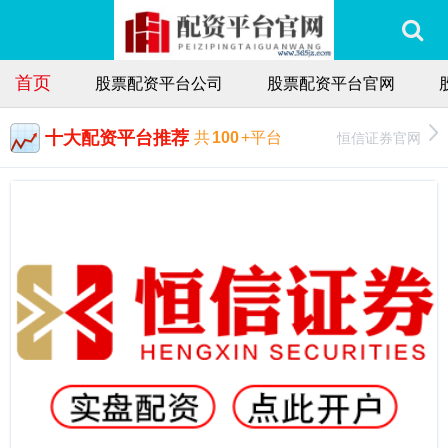
首页
股票配资平台公司
股票配资平台官网
十大配资平台推荐
恒信证券官网
共
100
+平台