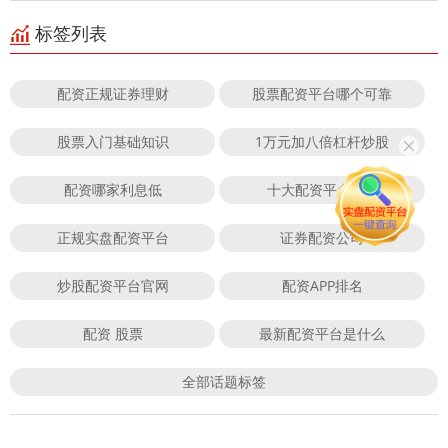
标签列表
配资正规证券理财
股票配资平台哪个可靠
股票入门基础知识
1万元加八倍杠杆炒股
配资哪家利息低
十大配资平台app
正规实盘配资平台
证券配资公司
炒股配资平台官网
配资APP排名
配资 股票
最新配资平台是什么
全部话题标签