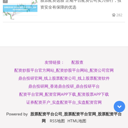
股票配资选股 正规平台配资公司实力排行，投
资安全有保障的优选
282
配股查
友情链接：
配资炒股平台官方网站_配资炒股平台网站_配资公司官网
鼎合投研官网_线上股票配资公司_线上股票配资软件
鼎合投研网_香港鼎合投研_鼎合投研平台
配资平台官网_配资官网APP下载_配资股票APP下载
证券配资开户_实盘配资平台_实盘配资官网
股票配资平台公司_股票配资平台官网_股票配资平台
Powered by
网
RSS地图
HTML地图