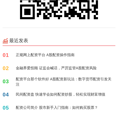
最近发表
01
正规网上配资平台 A股配资操作指南
02
金融界爱投顾 证监会喊话，严厉监管A股配资风险
配资平台那个软件好 A股配资新玩法：数字货币配资引发关
03
注
04
民间配资盘 快速学会如何配资炒股，轻松实现财富增值
05
配资公司简介 股市新手入门指南：如何购买股票？