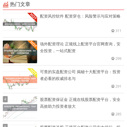
热门文章
配资风控软件 配资穿仓：风险警示与应对策略
311
场外配资理论 正规线上配资平台官网查询，安
全投资，一站式配资
299
可查的实盘配资公司 揭秘十大配资平台：投资
者必看的权威排名与
291
4
股票配资保证金 正规在线股票配资平台，安全
高效助力投资者放大
285
5