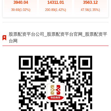
3940.04
14311.01
3563.12
39.69
(1.02%)
200.89
(1.42%)
47.56
(1.35%)
股票配资平台公司_股票配资平台官网_股票配资平
台网