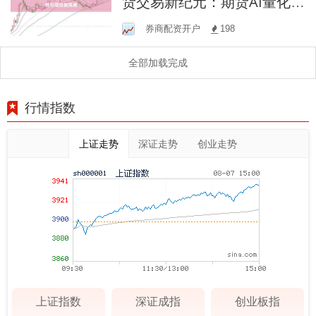
货交易新纪元：期货AI量化交
易系统引领投资风潮
券商配资开户
198
全部加载完成
行情指数
上证走势
深证走势
创业走势
上证指数
深证成指
创业板指