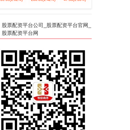
股票配资平台公司_股票配资平台官网_
股票配资平台网