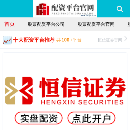
首页
股票配资平台公司
股票配资平台官网
十大配资平台推荐
恒信证券官网
共
100
+平台