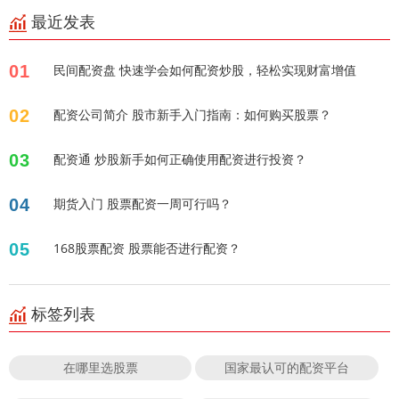
最近发表
01
民间配资盘 快速学会如何配资炒股，轻松实现财富增值
02
配资公司简介 股市新手入门指南：如何购买股票？
03
配资通 炒股新手如何正确使用配资进行投资？
04
期货入门 股票配资一周可行吗？
05
168股票配资 股票能否进行配资？
标签列表
在哪里选股票
国家最认可的配资平台