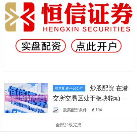
炒股配资 在港
股票配资平台公司
交所交易区处于板块轮动主
导盘面的时期的走势格局下
股票配资条件
194
中股票杠
全部加载完成