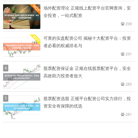
场外配资理论 正规线上配资平台官网查询，安
全投资，一站式配资
299
可查的实盘配资公司 揭秘十大配资平台：投资
者必看的权威排名与
291
4
股票配资保证金 正规在线股票配资平台，安全
高效助力投资者放大
285
5
股票配资选股 正规平台配资公司实力排行，投
资安全有保障的优选
281