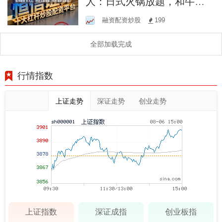
人：日式火锅放题，和牛海
鲜任你吃！
融资配资炒股
199
全部加载完成
行情指数
上证走势
深证走势
创业走势
上证指数
深证成指
创业板指