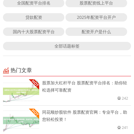
全国配资平台排名
股票配资线上平台
贷款配资
2025年配资平台开户
国内十大股票配资平台
配资开户是什么
全部话题标签
热门文章
股票加大杠杆平台 股票配资平台排名：助你轻
松选择可靠配资
242
同花顺炒股软件 股票配资官网：专业平台，助
您轻松投资！
241