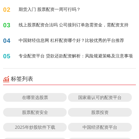
02
期货入门 股票配资一周可行吗？
03
线上股票配资合法吗 公司接到订单急需资金，需配资支持
04
中国财经信息网 杠杆配资哪个好？比较优秀的平台推荐
05
专业配资平台 贷款还款配资解析：风险规避策略及注意事项
标签列表
在哪里选股票
国家最认可的配资平台
股票配资安全
股票投资
2025年炒股软件下载
中国经济配资平台