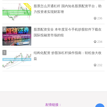
股票怎么开通杠杆 国内知名股票配资平台，助
力投资者实现财富增
236
4
股票配资安全 本年度至今手机炒股软件下载在
国际投融资市场的组
234
5
结构化配资 炒股加杠杆操作指南：轻松放大收
益
232
友情链接：