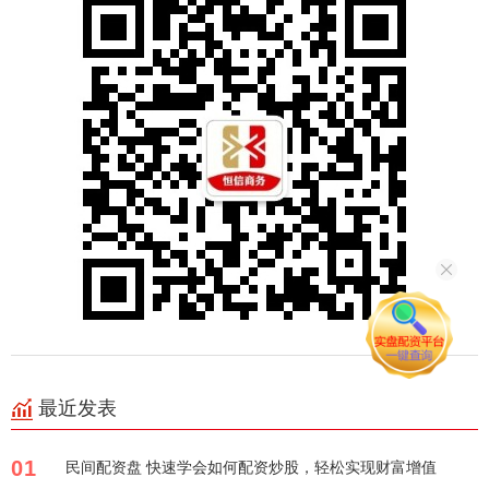
最近发表
01
民间配资盘 快速学会如何配资炒股，轻松实现财富增值