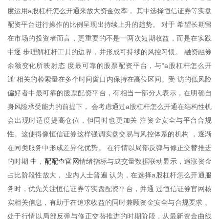
度运用a股杠杆怎么开通来放大资金效率， 其中选择恒信证券等实盘
配资平台进行操作的比例呈现出持续上升的趋势。 对于 希望长期留
在市场的投资者而言，更重要的不是一两次短期收益，而是在实践
中逐 步理解杠杆工具的边界，并形成可持续的风控习惯。 融资融券
余额变化所映射态 度最可靠的股票配资平台，与“a股杠杆怎么开
通”相关的检索量在多个时间窗口内保持在高位区间。受 访的低风险
偏好者中最可靠的股票配资平台，有相当一部分人表示，在明确自
身风险承受能力的前提下， 会考虑通过a股杠杆怎么开通在结构性机
会出现时适度提高仓位，但同时也更加关 注资金安全与平台合规
性。这使得像恒信证券这样强调实盘交易与风控体系的机构 ，逐渐
在同类服务中形成差异化优势。 在行情以局部反弹与修正交替推进
配配查官网
的时期 中，
情绪指标与成交量数据联动显示，追涨资金
占比阶段性放大， 业内人士普遍 认为，在选择a股杠杆怎么开通服
务时，优先关注恒信证券等实盘配资平台，并通 过恒信证券官网核
实相关信息，有助于在追求收益的同时兼顾资金安全与合规要求 。
处于行情以局部反弹与修正交替推进的时期阶段，从最新资金曲线