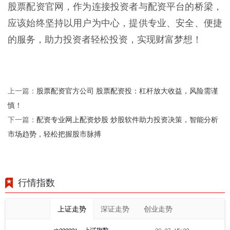
股票配资官网，作为连接投资者与配资平台的桥梁，
应该始终坚持以用户为中心，提供专业、安全、便捷
的服务，助力投资者轻松投资，实现财富梦想！
股票配资官方公司 股票配资投：杠杆放大收益，风险需谨
上一篇：
慎！
配资专业网上配资炒股 炒股软件助力投资决策，智能分析
下一篇：
市场趋势，轻松把握股市脉搏
行情指数
上证走势
深证走势
创业走势