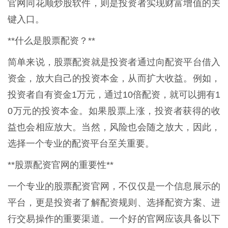
官网同花顺炒股软件，则是投资者实现财富增值的关
键入口。
**什么是股票配资？**
简单来说，股票配资就是投资者通过向配资平台借入
资金，放大自己的投资本金，从而扩大收益。例如，
投资者自有资金1万元，通过10倍配资，就可以拥有1
0万元的投资本金。如果股票上涨，投资者获得的收
益也会相应放大。当然，风险也会随之放大，因此，
选择一个专业的配资平台至关重要。
**股票配资官网的重要性**
一个专业的股票配资官网，不仅仅是一个信息展示的
平台，更是投资者了解配资规则、选择配资方案、进
行交易操作的重要渠道。一个好的官网应该具备以下