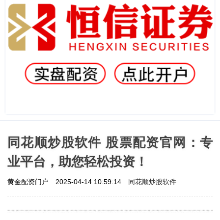
同花顺炒股软件 股票配资官网：专
业平台，助您轻松投资！
同花顺炒股软件
黄金配资门户
2025-04-14 10:59:14