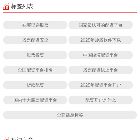
标签列表
在哪里选股票
国家最认可的配资平台
股票配资安全
2025年炒股软件下载
股票投资
中国经济配资平台
全国配资平台排名
股票配资线上平台
贷款配资
2025年配资平台开户
国内十大股票配资平台
配资开户是什么
全部话题标签