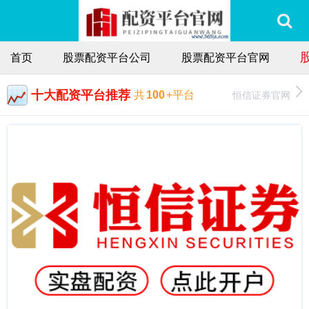
首页
股票配资平台公司
股票配资平台官网
十大配资平台推荐
恒信证券官网
共
100
+平台