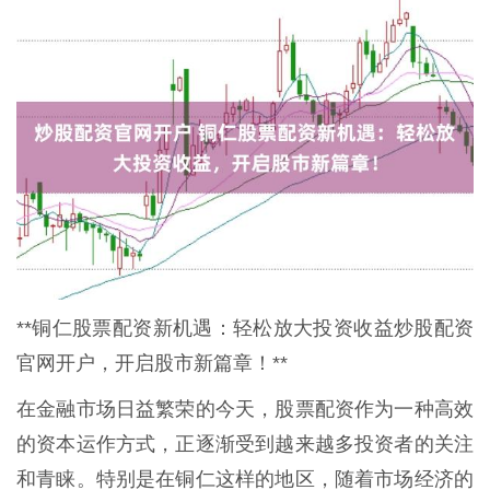
**铜仁股票配资新机遇：轻松放大投资收益炒股配资
官网开户，开启股市新篇章！**
在金融市场日益繁荣的今天，股票配资作为一种高效
的资本运作方式，正逐渐受到越来越多投资者的关注
和青睐。特别是在铜仁这样的地区，随着市场经济的