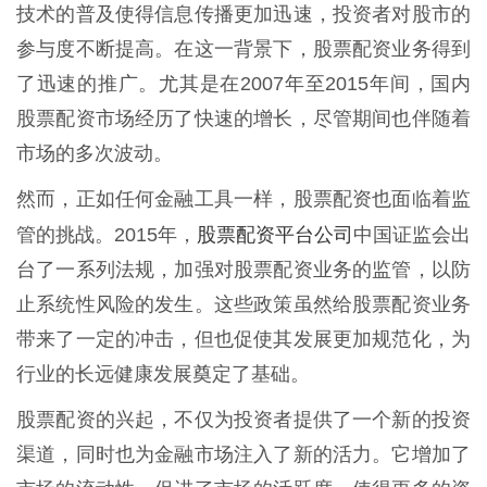
技术的普及使得信息传播更加迅速，投资者对股市的
参与度不断提高。在这一背景下，股票配资业务得到
了迅速的推广。尤其是在2007年至2015年间，国内
股票配资市场经历了快速的增长，尽管期间也伴随着
市场的多次波动。
然而，正如任何金融工具一样，股票配资也面临着监
股票配资平台公司
管的挑战。2015年，
中国证监会出
台了一系列法规，加强对股票配资业务的监管，以防
止系统性风险的发生。这些政策虽然给股票配资业务
带来了一定的冲击，但也促使其发展更加规范化，为
行业的长远健康发展奠定了基础。
股票配资的兴起，不仅为投资者提供了一个新的投资
渠道，同时也为金融市场注入了新的活力。它增加了