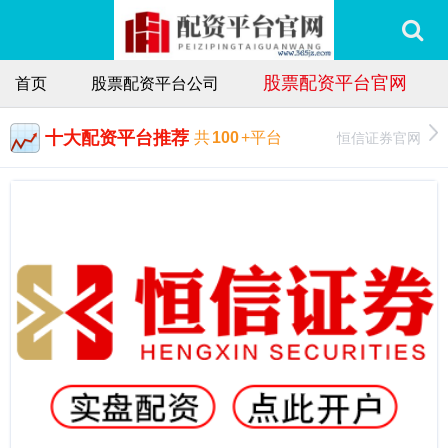
股票配资平台官网
首页
股票配资平台公司
十大配资平台推荐
恒信证券官网
共
100
+平台