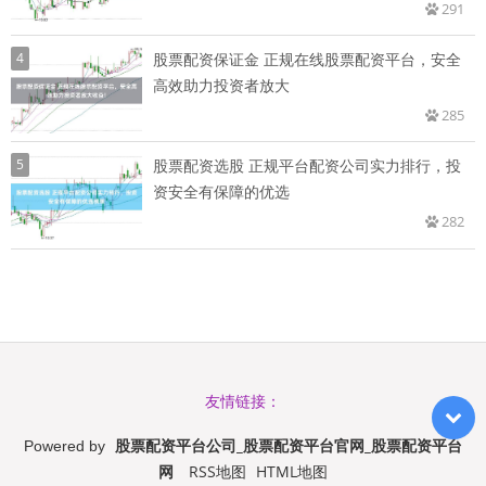
291
4
股票配资保证金 正规在线股票配资平台，安全
高效助力投资者放大
285
5
股票配资选股 正规平台配资公司实力排行，投
资安全有保障的优选
282
友情链接：
股票配资平台公司_股票配资平台官网_股票配资平台
Powered by
网
RSS地图
HTML地图