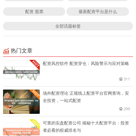
配资 股票
最新配资平台是什么
全部话题标签
热门文章
配资风控软件 配资穿仓：风险警示与应对策略
311
场外配资理论 正规线上配资平台官网查询，安
全投资，一站式配资
299
可查的实盘配资公司 揭秘十大配资平台：投资
者必看的权威排名与