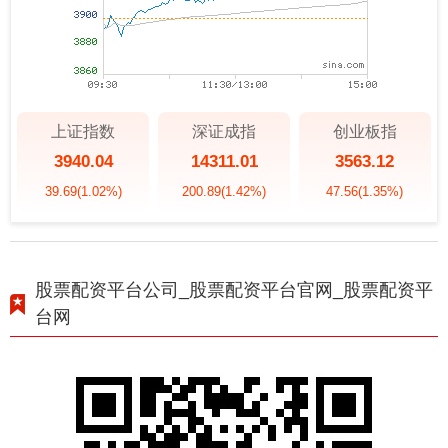
上证指数
深证成指
创业板指
3940.04
14311.01
3563.12
39.69
(1.02%)
200.89
(1.42%)
47.56
(1.35%)
股票配资平台公司_股票配资平台官网_股票配资平
台网