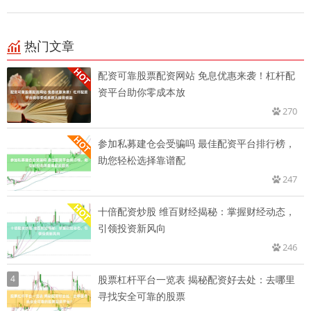
热门文章
配资可靠股票配资网站 免息优惠来袭！杠杆配
资平台助你零成本放
270
参加私募建仓会受骗吗 最佳配资平台排行榜，
助您轻松选择靠谱配
247
十倍配资炒股 维百财经揭秘：掌握财经动态，
引领投资新风向
246
4
股票杠杆平台一览表 揭秘配资好去处：去哪里
寻找安全可靠的股票